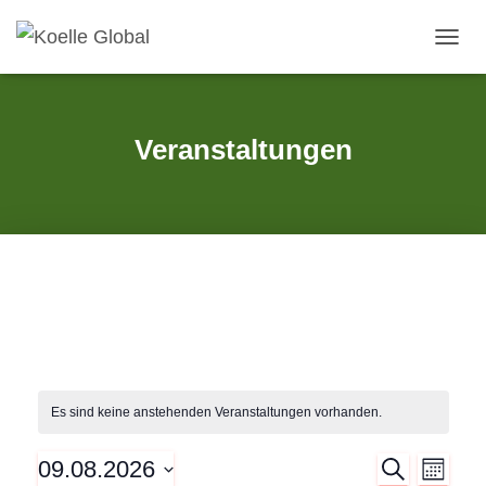
NAVIG
UMSC
Veranstaltungen
Es sind keine anstehenden Veranstaltungen vorhanden.
09.08.2026
S
V
V
M
U