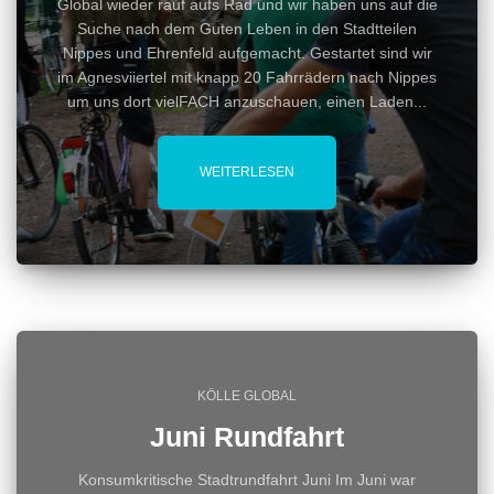
Global wieder rauf aufs Rad und wir haben uns auf die
Suche nach dem Guten Leben in den Stadtteilen
Nippes und Ehrenfeld aufgemacht. Gestartet sind wir
im Agnesviiertel mit knapp 20 Fahrrädern nach Nippes
um uns dort vielFACH anzuschauen, einen Laden...
WEITERLESEN
KÖLLE GLOBAL
Juni Rundfahrt
Konsumkritische Stadtrundfahrt Juni Im Juni war