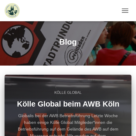
NAVI
Blog
KÖLLE GLOBAL
Kölle Global beim AWB Köln
Globalis bei der AWB Betriebsführung Letzte Woche
haben einige Kölle Global Mitglieder*innen die
Betriebsführung auf dem Gelände des AWB auf dem
Maarweg gebucht. Wir wurden auf dem