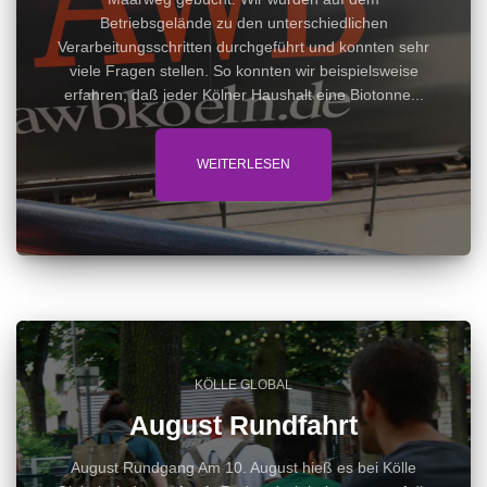
Betriebsgelände zu den unterschiedlichen
Verarbeitungsschritten durchgeführt und konnten sehr
viele Fragen stellen. So konnten wir beispielsweise
erfahren, daß jeder Kölner Haushalt eine Biotonne...
WEITERLESEN
KÖLLE GLOBAL
August Rundfahrt
August Rundgang Am 10. August hieß es bei Kölle