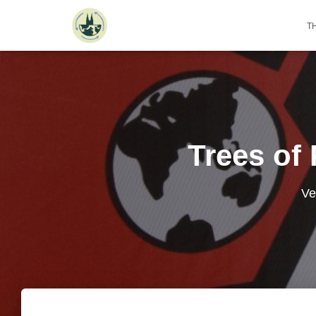
T
Trees of 
Ve