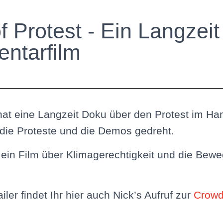
f Protest - Ein Langzeit
ntarfilm
hat eine Langzeit Doku über den Protest im Ha
die Proteste und die Demos gedreht.
 ein Film über Klimagerechtigkeit und die Be
ler findet Ihr hier auch Nick’s Aufruf zur
Crowd