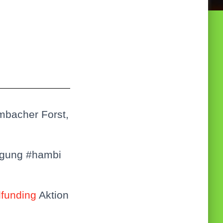
mbacher Forst,
wegung #hambi
funding
Aktion