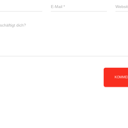
E-Mail
*
Websit
chäftigt dich?