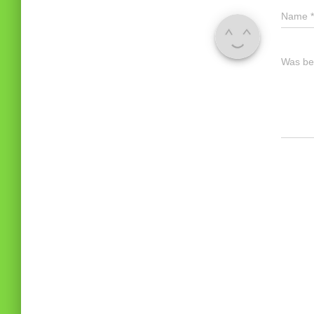
Name
*
Was bes