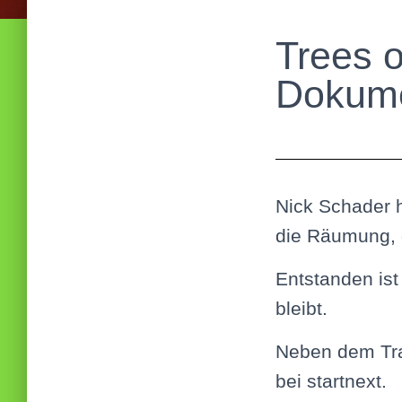
Trees o
Dokume
Nick Schader 
die Räumung, 
Entstanden ist
bleibt.
Neben dem Trai
bei startnext.