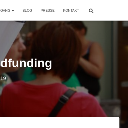
DGANG
BLOG
PRESSE
KONTAKT
owdfunding
019